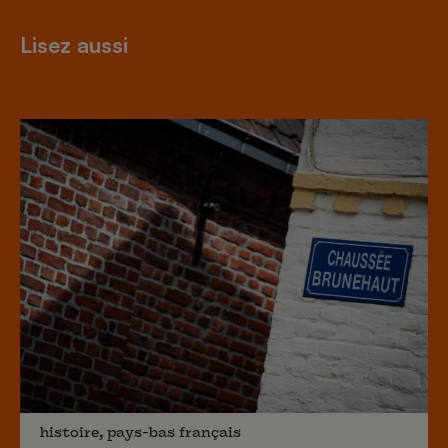
Lisez aussi
histoire, pays-bas français