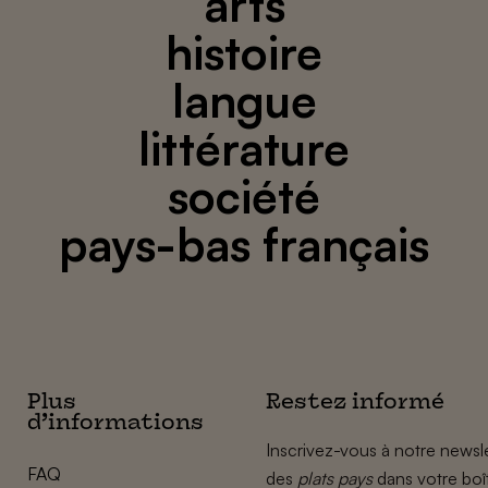
arts
histoire
langue
littérature
société
pays-bas français
Plus
Restez informé
d’informations
Inscrivez-vous à notre newsle
FAQ
des
plats pays
dans votre boî