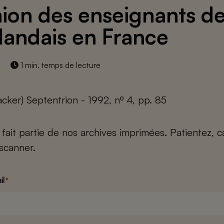
ion des enseignants d
landais en France
1 min. temps de lecture
cker) Septentrion - 1992, nº 4, pp. 85
e fait partie de nos archives imprimées. Patientez, 
scanner.
il
*