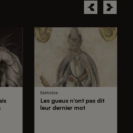
histoire
ais
Les gueux
n’ont pas dit
n
leur dernier mot