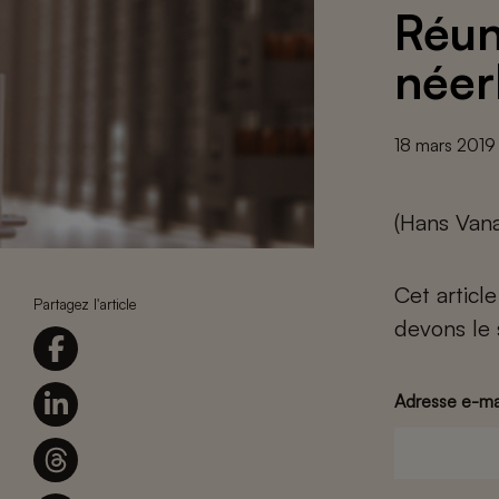
Réun
néer
18 mars 2019
(Hans Vana
Cet articl
Partagez l'article
devons le 
Adresse e-ma