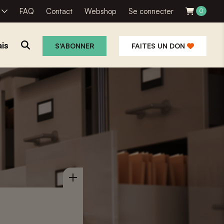
R
FAQ
Contact
Webshop
Se connecter
0
is
S'ABONNER
FAITES UN DON