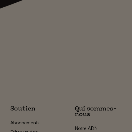
Soutien
Qui sommes-
nous
Abonnements
Notre ADN
Faites un don