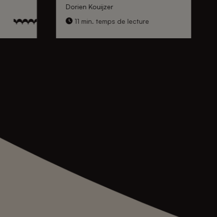
Dorien Kouijzer
11 min. temps de lecture