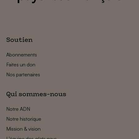
Soutien
Abonnements
Faites un don
Nos partenaires
Qui sommes-nous
Notre ADN
Notre historique
Mission & vision
L’équipe des
plats pays