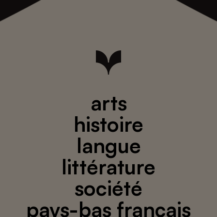
arts
histoire
langue
littérature
société
pays-bas français