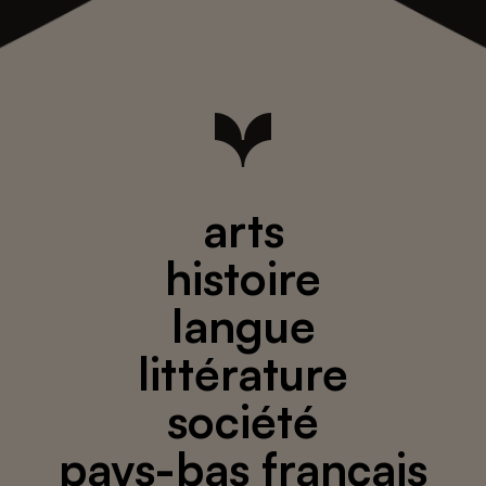
arts
histoire
langue
littérature
société
pays-bas français