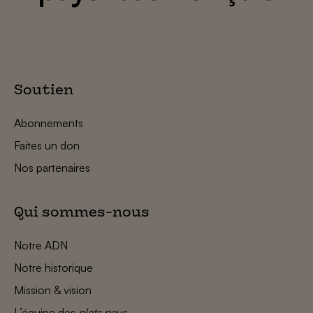
Soutien
Abonnements
Faites un don
Nos partenaires
Qui sommes-nous
Notre ADN
Notre historique
Mission & vision
L’équipe des
plats pays