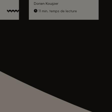
Dorien Kouijzer
11 min. temps de lecture