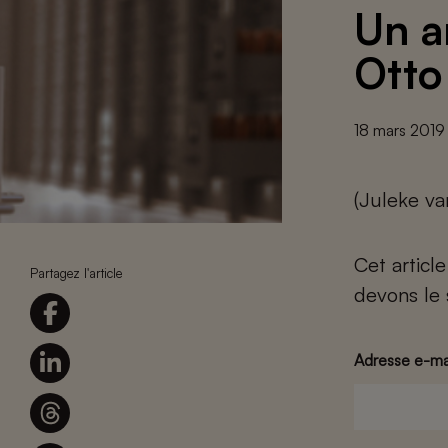
Un a
Otto
18 mars 2019
(Juleke va
Cet articl
Partagez l'article
devons le 
Adresse e-ma