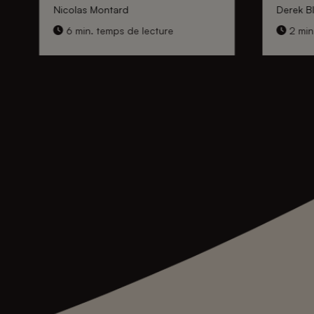
Nicolas Montard
Derek Bl
6 min. temps de lecture
2 min