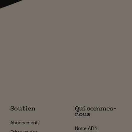
Soutien
Qui sommes-
nous
Abonnements
Notre ADN
Faites un don