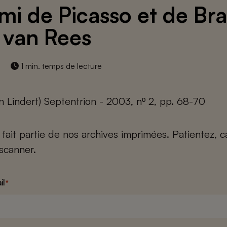
mi de Picasso et de Br
 van Rees
1 min. temps de lecture
n Lindert) Septentrion - 2003, nº 2, pp. 68-70
e fait partie de nos archives imprimées. Patientez, 
scanner.
il
*