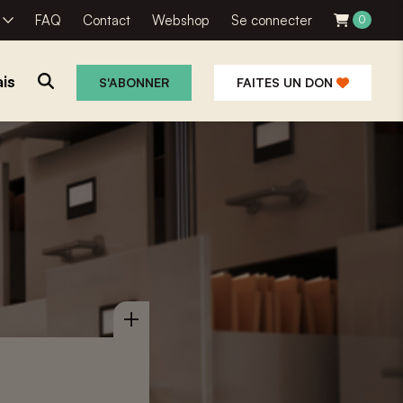
R
FAQ
Contact
Webshop
Se connecter
0
is
S'ABONNER
FAITES UN DON