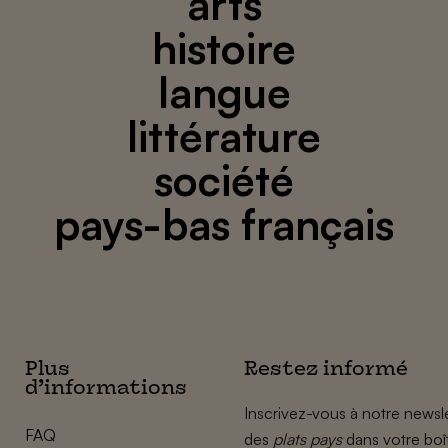
arts
histoire
langue
littérature
société
pays-bas français
Plus
Restez informé
d’informations
Inscrivez-vous à notre newsle
FAQ
des
plats pays
dans votre boî