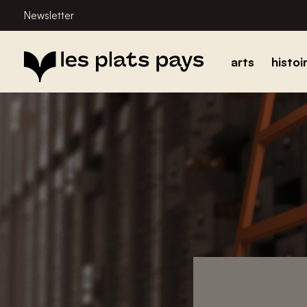
Newsletter
arts
histoi