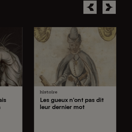
histoire
ais
Les gueux
n’ont pas dit
n
leur dernier mot