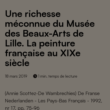
Une richesse
méconnue du Musée
des Beaux-Arts de
Lille. La peinture
française au XIXe
siècle
18 mars 2019
1 min. temps de lecture
(Annie Scottez-De Wambrechies) De Franse
Nederlanden - Les Pays-Bas Français - 1992,
nr 17, pp. 75-96