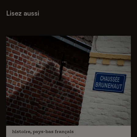
Lisez aussi
histoire, pays-bas français