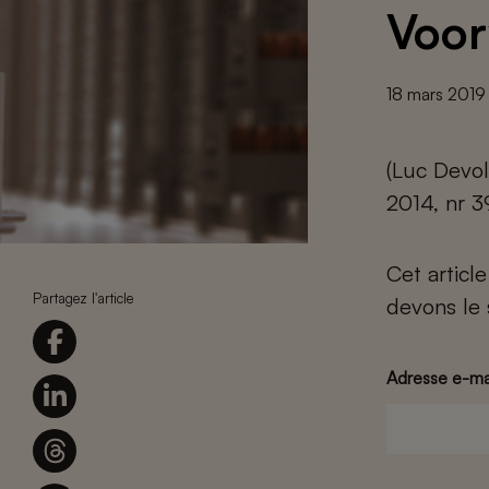
Voor
18 mars 2019
(Luc Devol
2014, nr 39
Cet articl
Partagez l'article
devons le 
Adresse e-ma