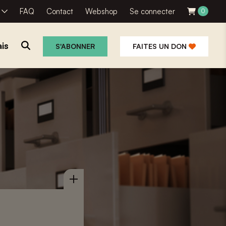
R
FAQ
Contact
Webshop
Se connecter
0
is
S'ABONNER
FAITES UN DON