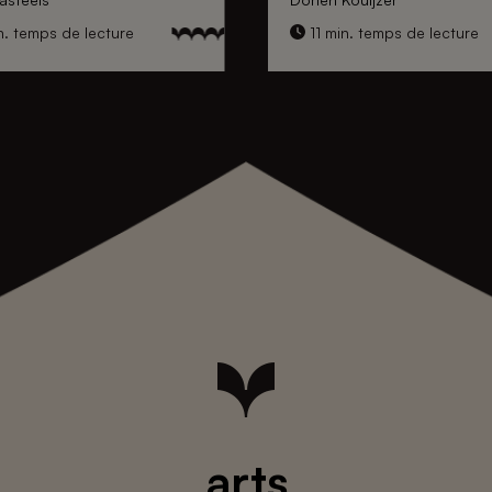
. temps de lecture
11 min. temps de lecture
arts