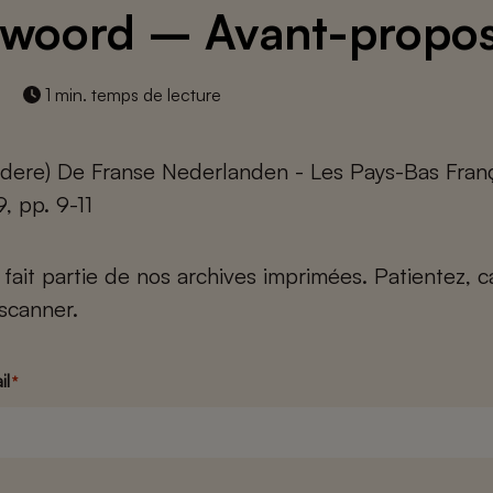
woord – Avant-propo
1 min. temps de lecture
dere) De Franse Nederlanden - Les Pays-Bas Franç
, pp. 9-11
e fait partie de nos archives imprimées. Patientez, 
scanner.
il
*