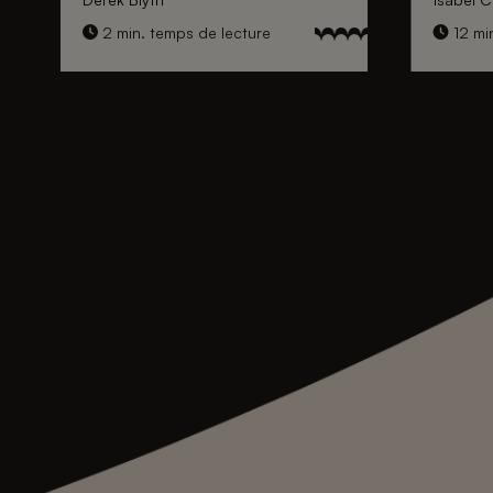
2 min. temps de lecture
12 min