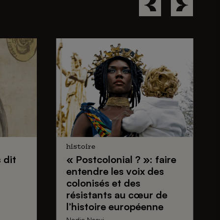
histoire
 dit
« Postcolonial ? »: faire
entendre
les voix des
colonisés et des
résistants
au cœur de
l’histoire européenne
Nadia Nsayi