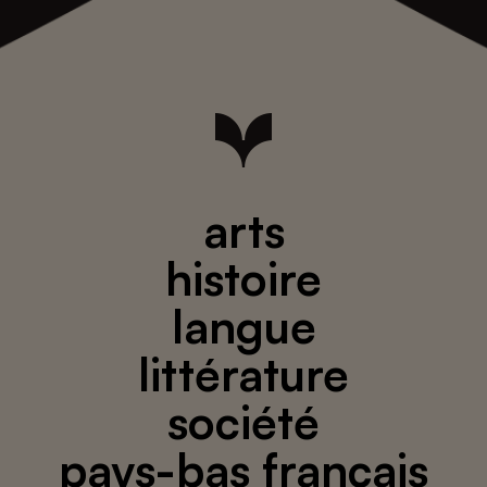
arts
histoire
langue
littérature
société
pays-bas français