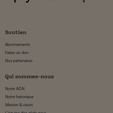
Soutien
Abonnements
Faites un don
Nos partenaires
Qui sommes-nous
Notre ADN
Notre historique
Mission & vision
L’équipe des
plats pays