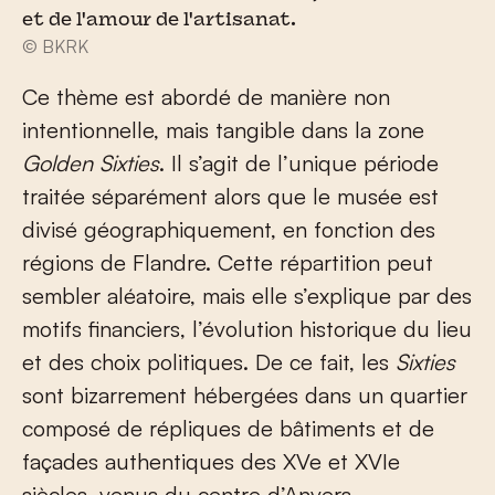
et de l'amour de l'artisanat.
© BKRK
Ce thème est abordé de manière non
intentionnelle, mais tangible dans la zone
Golden Sixties
. Il s’agit de l’unique période
traitée séparément alors que le musée est
divisé géographiquement, en fonction des
régions de Flandre. Cette répartition peut
sembler aléatoire, mais elle s’explique par des
motifs financiers, l’évolution historique du lieu
et des choix politiques. De ce fait, les
Sixties
sont bizarrement hébergées dans un quartier
composé de répliques de bâtiments et de
façades authentiques des XV
e
et XVI
e
siècles, venus du centre d’Anvers.