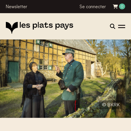
Newsletter
Se connecter
0
© BKRK