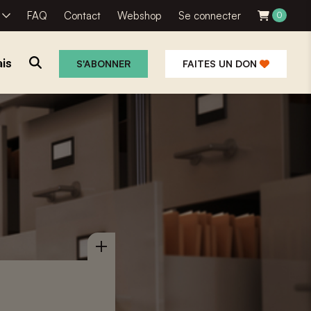
R
FAQ
Contact
Webshop
Se connecter
0
is
S'ABONNER
FAITES UN DON