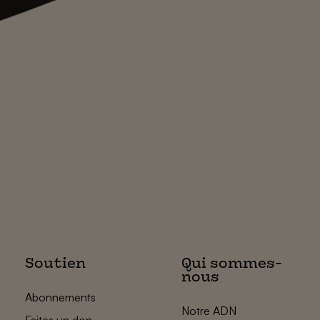
Soutien
Qui sommes-
nous
Abonnements
Notre ADN
Faites un don