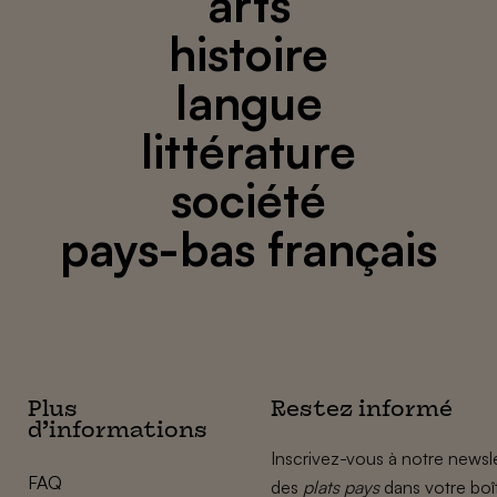
arts
histoire
langue
littérature
société
pays-bas français
Plus
Restez informé
d’informations
Inscrivez-vous à notre newsle
FAQ
des
plats pays
dans votre boî