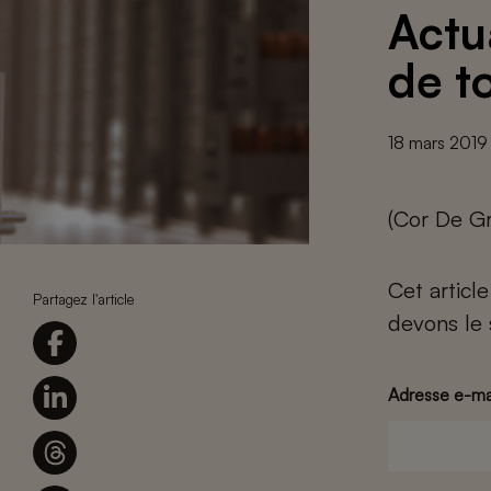
Actu
de t
18 mars 2019
(Cor De Gr
Cet articl
Partagez l'article
devons le 
Adresse e-ma