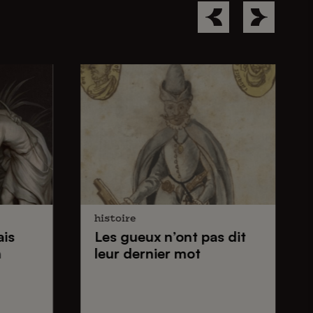
histoire
ais
Les gueux
n’ont pas dit
n
leur dernier mot