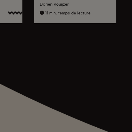
Dorien Kouijzer
11 min. temps de lecture