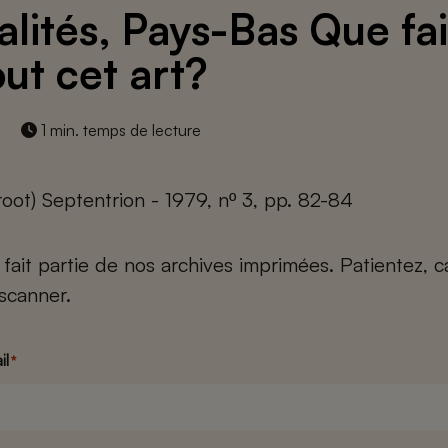
alités, Pays-Bas Que fa
out cet art?
1 min. temps de lecture
oot) Septentrion - 1979, nº 3, pp. 82-84
e fait partie de nos archives imprimées. Patientez, 
scanner.
il
*