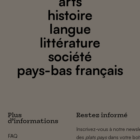
arts
histoire
langue
littérature
société
pays-bas français
Plus
Restez informé
d’informations
Inscrivez-vous à notre newsle
FAQ
des
plats pays
dans votre boî