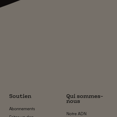
Soutien
Qui sommes-
nous
Abonnements
Notre ADN
Faites un don