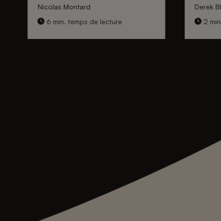
Nicolas Montard
Derek Bl
6 min. temps de lecture
2 min