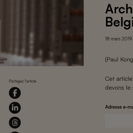
Arch
Belg
18 mars 2019
(Paul Kong
Cet articl
Partagez l'article
devons le 
Adresse e-ma