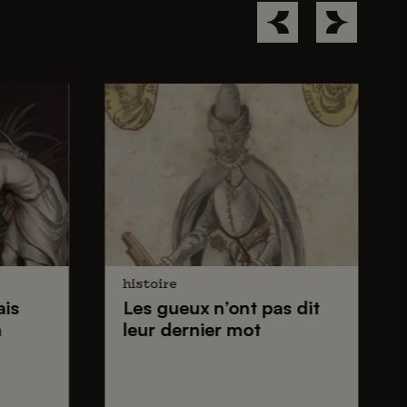
histoire
ais
Les gueux
n’ont pas dit
n
leur dernier mot