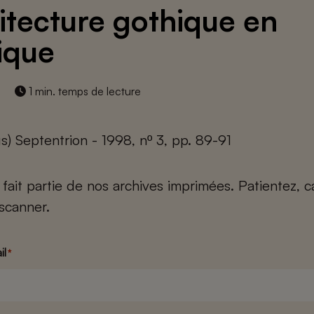
itecture gothique en
ique
1 min. temps de lecture
s) Septentrion - 1998, nº 3, pp. 89-91
e fait partie de nos archives imprimées. Patientez, 
scanner.
il
*