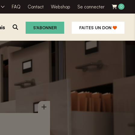
R
FAQ
Contact
Webshop
Se connecter
0
is
S'ABONNER
FAITES UN DON