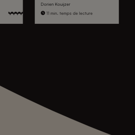
Dorien Kouijzer
11 min. temps de lecture