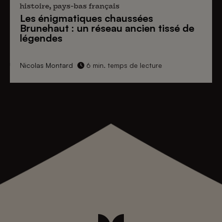
histoire, pays-bas français
Les énigmatiques
chaussées
Brunehaut
: un réseau ancien tissé de
légendes
Nicolas Montard
6 min. temps de lecture