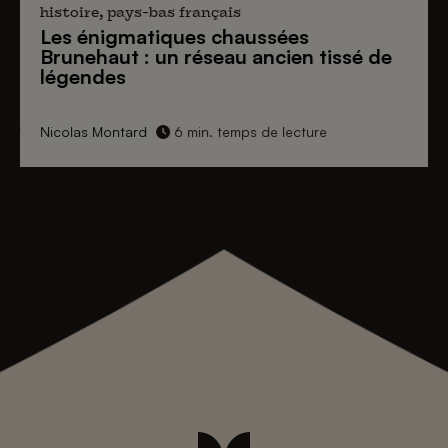
histoire, pays-bas français
Les énigmatiques
chaussées
Brunehaut
: un réseau ancien tissé de
légendes
Nicolas Montard
6 min. temps de lecture