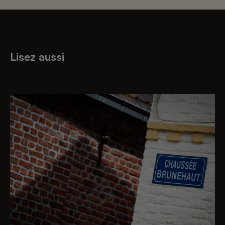
Lisez aussi