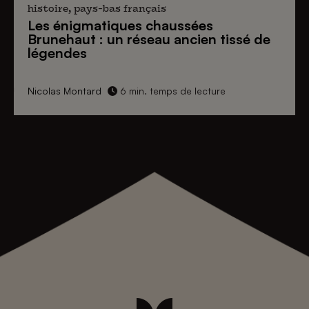
histoire, pays-bas français
Les énigmatiques
chaussées
Brunehaut
: un réseau ancien tissé de
légendes
Nicolas Montard
6 min. temps de lecture