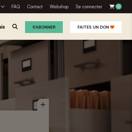
R
FAQ
Contact
Webshop
Se connecter
0
is
S'ABONNER
FAITES UN DON