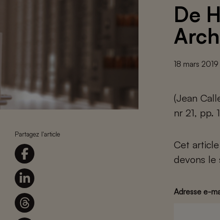
De H
Arch
18 mars 2019
(Jean Call
nr 21, pp.
Partagez l'article
Cet articl
devons le 
Adresse e-ma