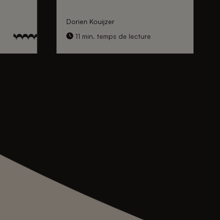
Dorien Kouijzer
11 min. temps de lecture