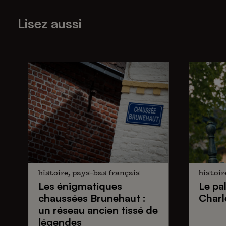
Lisez aussi
histoire, pays-bas français
histoir
Les énigmatiques
Le pa
chaussées Brunehaut
:
Charl
un réseau ancien tissé de
légendes