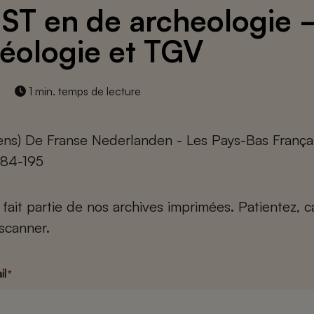
ST en de archeologie 
éologie et TGV
1 min. temps de lecture
ens) De Franse Nederlanden - Les Pays-Bas Françai
 184-195
e fait partie de nos archives imprimées. Patientez, 
scanner.
il
*