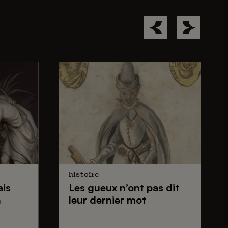
histoire
ais
Les gueux
n’ont pas dit
n
leur dernier mot