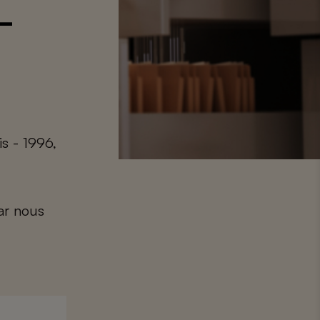
–
s - 1996,
car nous