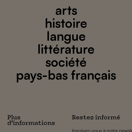
arts
histoire
langue
littérature
société
pays-bas français
Plus
Restez informé
d’informations
Inscrivez-vous à notre newsle