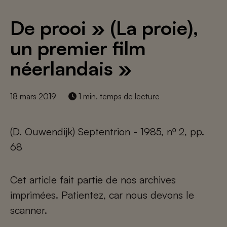
De prooi » (La proie),
un premier film
néerlandais »
18 mars 2019
1 min. temps de lecture
(D. Ouwendijk) Septentrion - 1985, nº 2, pp.
68
Cet article fait partie de nos archives
imprimées. Patientez, car nous devons le
scanner.