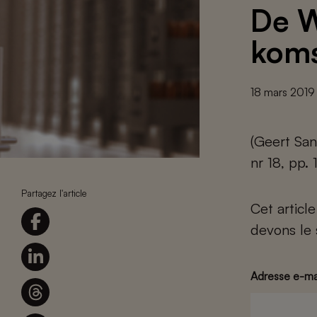
De W
koms
18 mars 2019
(Geert San
nr 18, pp.
Partagez l'article
Cet articl
devons le 
Adresse e-ma