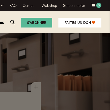
R
FAQ
Contact
Webshop
Se connecter
0
is
S'ABONNER
FAITES UN DON