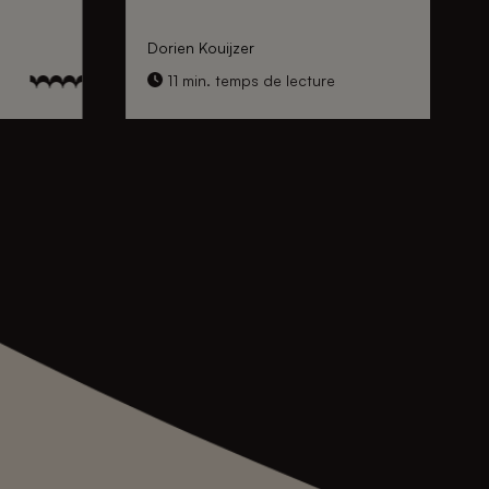
Dorien Kouijzer
11 min. temps de lecture