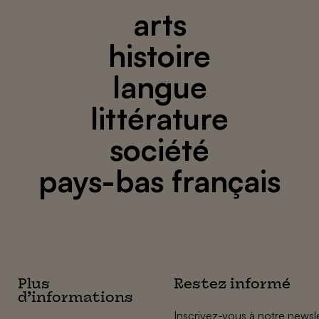
arts
histoire
langue
littérature
société
pays-bas français
Plus
Restez informé
d’informations
Inscrivez-vous à notre newsle