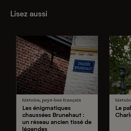
Lisez aussi
histoire, pays-bas français
histoir
Les énigmatiques
Le pa
chaussées Brunehaut
:
Charl
un réseau ancien tissé de
légendes