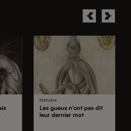
histoire
ais
Les gueux
n’ont pas dit
n
leur dernier mot