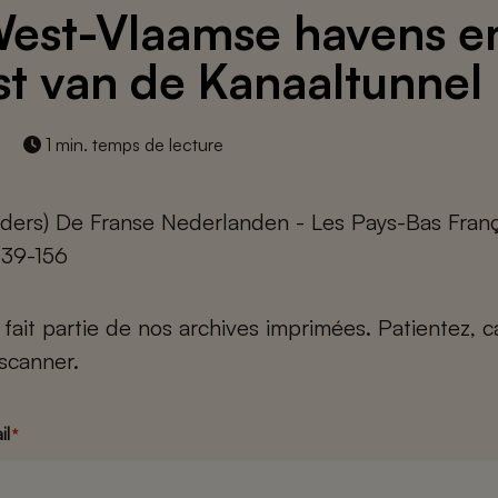
est-Vlaamse havens e
t van de Kanaaltunnel
1 min. temps de lecture
ders) De Franse Nederlanden - Les Pays-Bas Franç
 139-156
e fait partie de nos archives imprimées. Patientez, 
scanner.
il
*