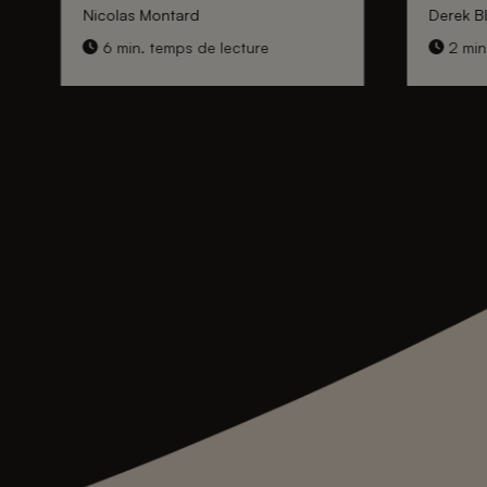
Nicolas Montard
Derek Bl
6 min. temps de lecture
2 min