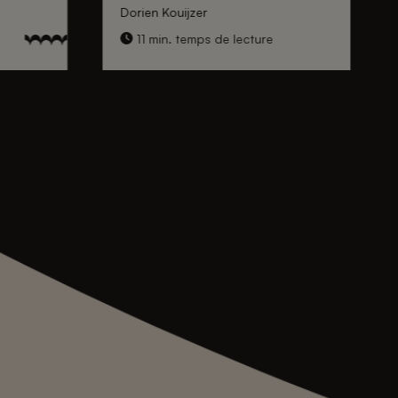
Dorien Kouijzer
11 min. temps de lecture