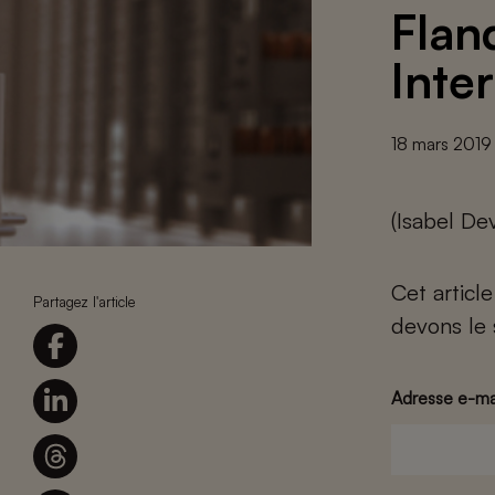
Flan
Inte
18 mars 2019
(Isabel De
Cet articl
Partagez l'article
devons le 
Adresse e-ma