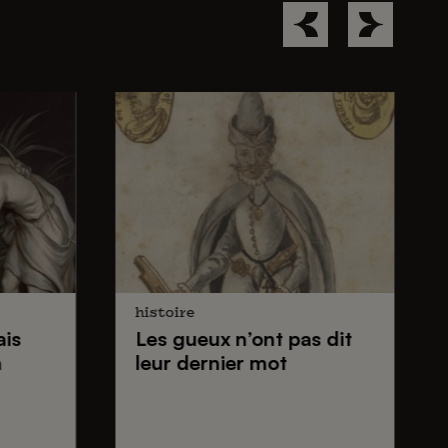
histoire
ais
Les gueux
n’ont pas dit
n
leur dernier mot