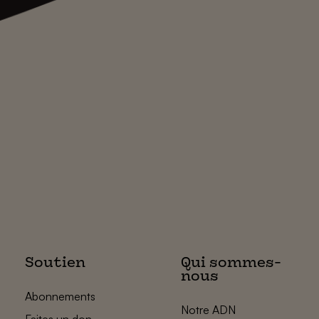
Soutien
Qui sommes-
nous
Abonnements
Notre ADN
Faites un don