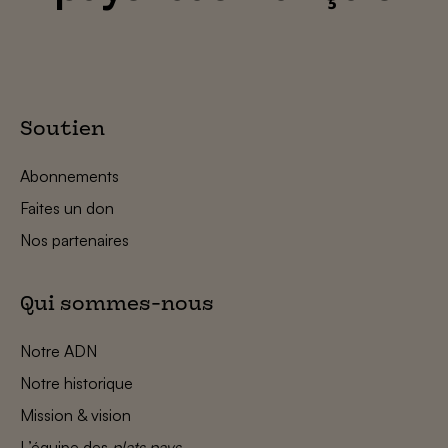
Soutien
Abonnements
Faites un don
Nos partenaires
Qui sommes-nous
Notre ADN
Notre historique
Mission & vision
L’équipe des
plats pays