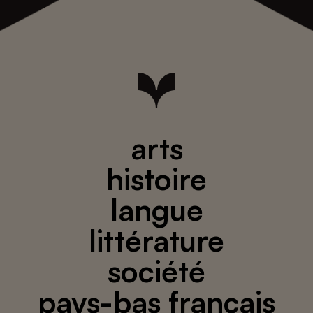
arts
histoire
langue
littérature
société
pays-bas français