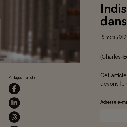
Indis
dans
18 mars 2019
(Charles-É
Cet articl
Partagez l'article
devons le 
Adresse e-ma