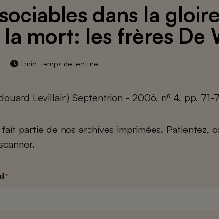
sociables dans la gloire
 la mort: les frères De 
1 min. temps de lecture
douard Levillain) Septentrion - 2006, nº 4, pp. 71-
e fait partie de nos archives imprimées. Patientez, 
scanner.
il
*