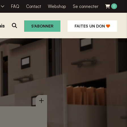
R
FAQ
Contact
Webshop
Se connecter
0
is
S'ABONNER
FAITES UN DON