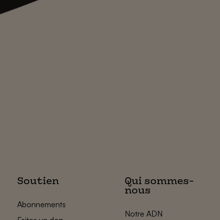
Soutien
Qui sommes-
nous
Abonnements
Notre ADN
Faites un don