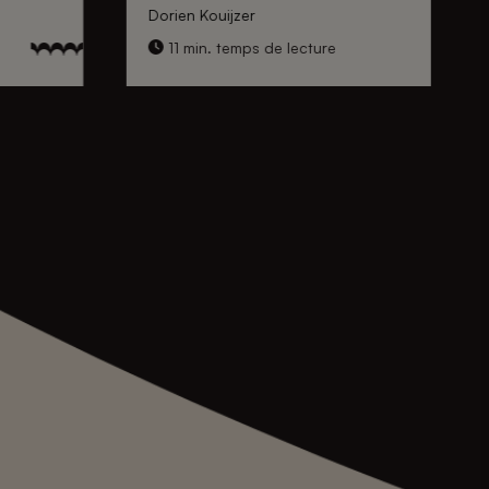
Dorien Kouijzer
11 min. temps de lecture