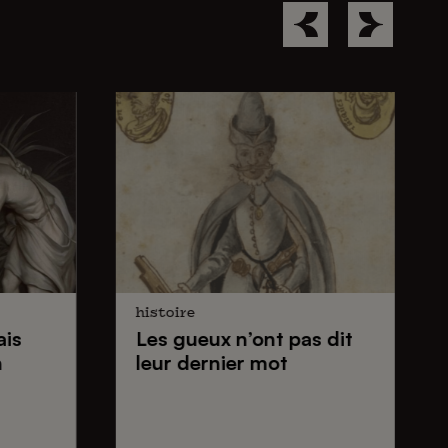
histoire
ais
Les gueux
n’ont pas dit
n
leur dernier mot