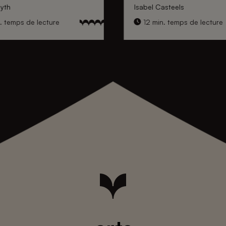
yth
Isabel Casteels
. temps de lecture
12 min. temps de lecture