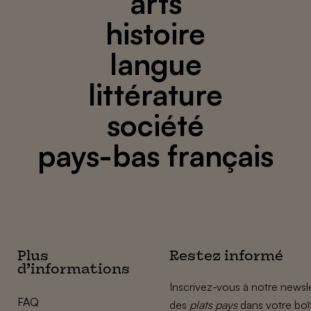
arts
histoire
langue
littérature
société
pays-bas français
Plus
Restez informé
d’informations
Inscrivez-vous à notre newsle
FAQ
des
plats pays
dans votre boî