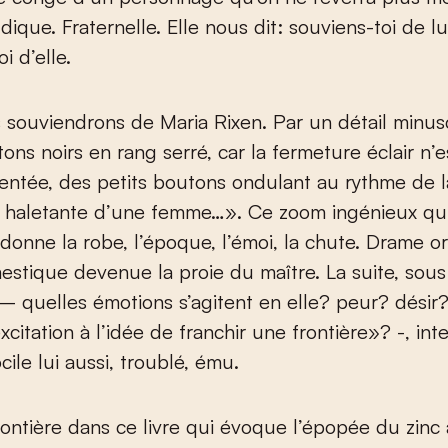
dique. Fraternelle. Elle nous dit: souviens-toi de lu
i d’elle.
souviendrons de Maria Rixen. Par un détail minus
tons noirs en rang serré, car la fermeture éclair n’e
entée, des petits boutons ondulant au rythme de l
n haletante d’une femme…». Ce zoom ingénieux qui
 donne la robe, l’époque, l’émoi, la chute. Drame or
stique devenue la proie du maître. La suite, sou
– quelles émotions s’agitent en elle? peur? désir
citation à l’idée de franchir une frontière»? -, inte
cile lui aussi, troublé, ému.
rontière dans ce livre qui évoque l’épopée du zinc 