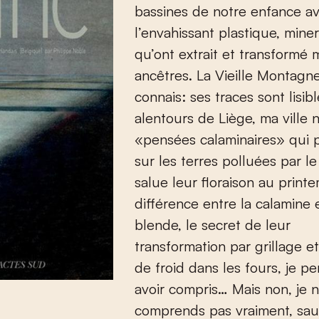
bassines de notre enfance a
l’envahissant plastique, miner
qu’ont extrait et transformé 
ancêtres. La Vieille Montagne
connais: ses traces sont lisib
alentours de Liège, ma ville n
«pensées calaminaires» qui 
sur les terres polluées par le 
salue leur floraison au print
différence entre la calamine e
blende, le secret de leur
transformation par grillage et
de froid dans les fours, je pe
avoir compris… Mais non, je 
comprends pas vraiment, sauf