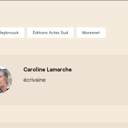
Reybrouck
Éditions Actes Sud
Moresnet
Caroline Lamarche
écrivaine