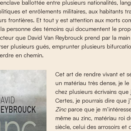
enclave ballottée entre plusieurs nationalités, lan
litiques et enrôlements militaires, aux habitants tr
urs frontières. Et tout y est attention aux morts c
 la personne des témoins qui documentent le prop
ecteur que David Van Reybrouck prend par la main 
erser plusieurs gués, emprunter plusieurs bifurcati
perdre en chemin.
Cet art de rendre vivant et s
un matériau très dense, je le
chez plusieurs écrivains que j
Certes, je pourrais dire que j’
Zinc
parce que je m’intéress
même au zinc, matériau roi d
siècle, celui des arrosoirs et 