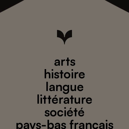
arts
histoire
langue
littérature
société
pays-bas français