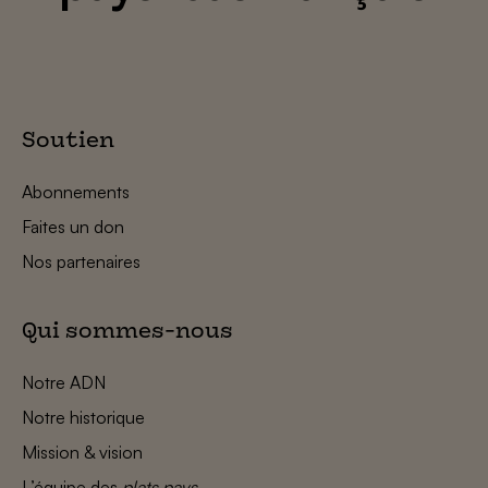
Soutien
Abonnements
Faites un don
Nos partenaires
Qui sommes-nous
Notre ADN
Notre historique
Mission & vision
L’équipe des
plats pays