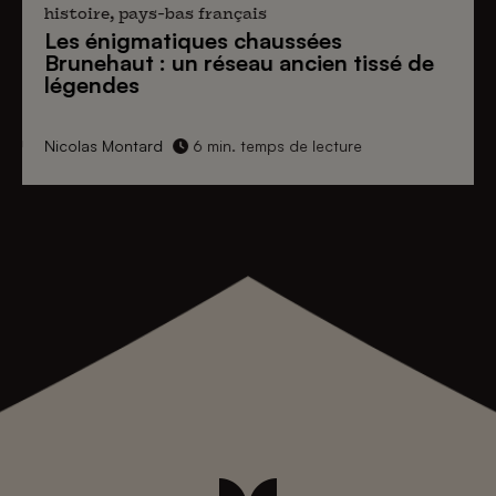
histoire, pays-bas français
Les énigmatiques
chaussées
Brunehaut
: un réseau ancien tissé de
légendes
Nicolas Montard
6 min. temps de lecture