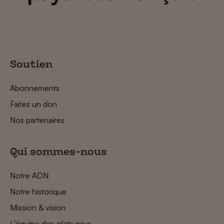
Soutien
Abonnements
Faites un don
Nos partenaires
Qui sommes-nous
Notre ADN
Notre historique
Mission & vision
L’équipe des
plats pays