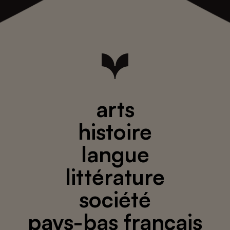
arts
histoire
langue
littérature
société
pays-bas français