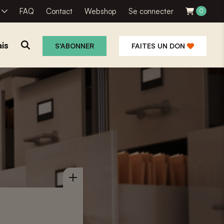
R
FAQ
Contact
Webshop
Se connecter
0
is
S'ABONNER
FAITES UN DON