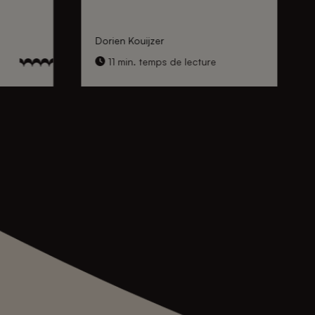
Dorien Kouijzer
11 min. temps de lecture