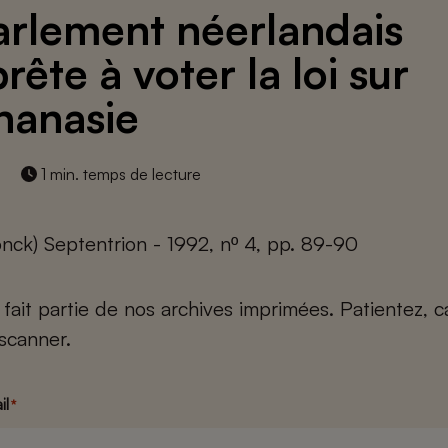
arlement néerlandais
rête à voter la loi sur
thanasie
1 min. temps de lecture
nck) Septentrion - 1992, nº 4, pp. 89-90
e fait partie de nos archives imprimées. Patientez, 
scanner.
il
*