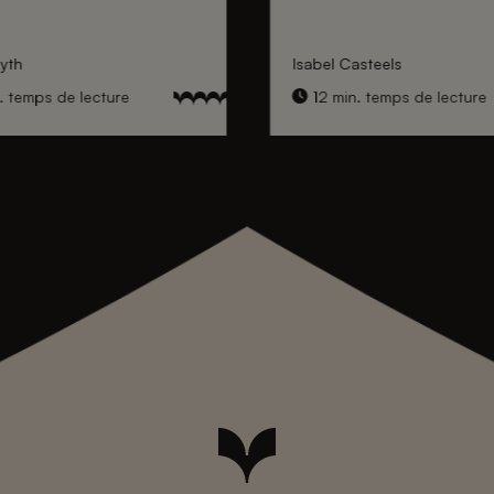
yth
Isabel Casteels
. temps de lecture
12 min. temps de lecture