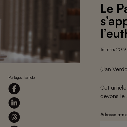
Le P
s’app
l’eu
18 mars 2019
(Jan Verdo
Partagez l'article
Cet articl
devons le 
Adresse e-ma