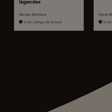
légendes
Nicolas Montard
Derek Bl
6 min. temps de lecture
2 min