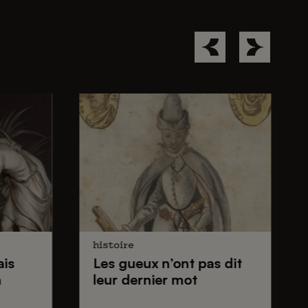
histoire
ais
Les gueux
n’ont pas dit
n
leur dernier mot