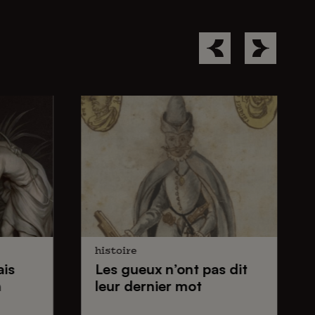
histoire
ais
Les gueux
n’ont pas dit
n
leur dernier mot