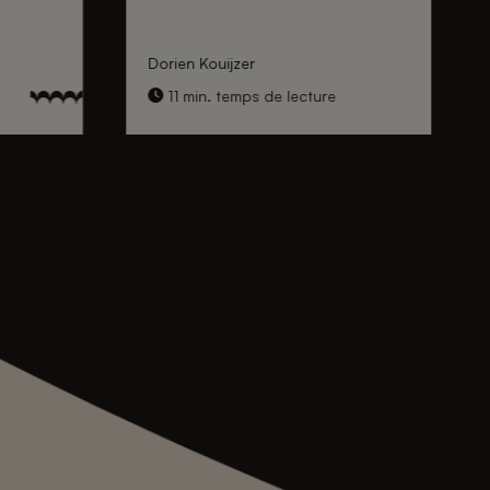
Dorien Kouijzer
11 min. temps de lecture