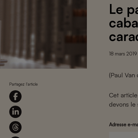
Le p
caba
cara
18 mars 2019
(Paul Van 
Partagez l'article
Cet articl
devons le 
Adresse e-ma