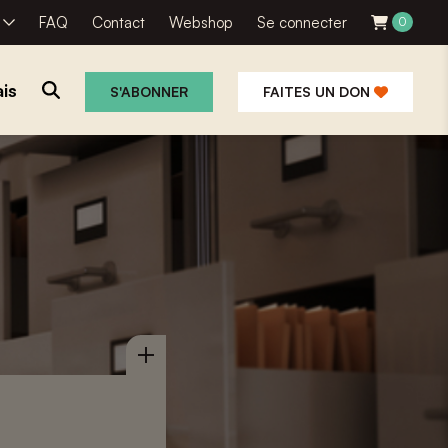
R
FAQ
Contact
Webshop
Se connecter
0
is
S'ABONNER
FAITES UN DON