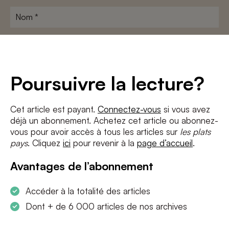
Nom
*
Adresse
e-
mail
*
Conditions
*
Poursuivre la lecture?
J'accepte
les termes et conditions
et
la politique de confidentialité
Cet article est payant.
Connectez-vous
si vous avez
déjà un abonnement. Achetez cet article ou abonnez-
S'INSCRIRE
vous pour avoir accès à tous les articles sur
les plats
pays
. Cliquez
ici
pour revenir à la
page d’accueil
.
Avantages de l’abonnement
Accéder à la totalité des articles
Dont + de 6 000 articles de nos archives