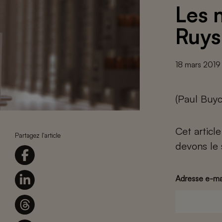
Les 
Ruys
18 mars 2019
(Paul Buyc
Cet articl
Partagez l'article
devons le 
Adresse e-ma