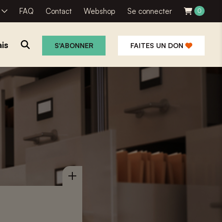
R
FAQ
Contact
Webshop
Se connecter
0
is
S'ABONNER
FAITES UN DON