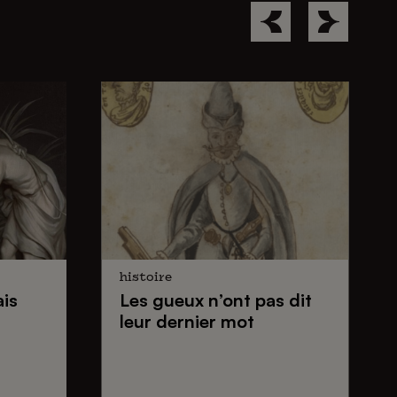
histoire
ais
Les gueux
n’ont pas dit
n
leur dernier mot