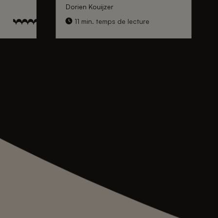
Dorien Kouijzer
11 min. temps de lecture