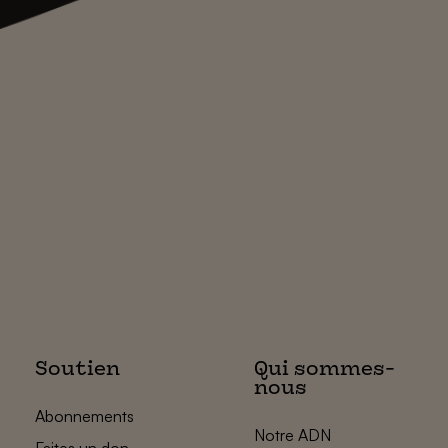
Soutien
Qui sommes-
nous
Abonnements
Notre ADN
Faites un don