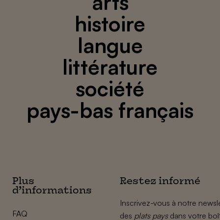
arts
histoire
langue
littérature
société
pays-bas français
Plus
Restez informé
d’informations
Inscrivez-vous à notre newsle
FAQ
des
plats pays
dans votre boî