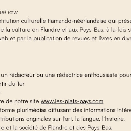
eel vzw
stitution culturelle flamando-néerlandaise qui prés
de la culture en Flandre et aux Pays-Bas, à la fois 
web et par la publication de revues et livres en div
 un rédacteur ou une rédactrice enthousiaste pou
rtir du 1
er
e
ire de notre site
www.les-plats-pays.com
forme plurimédias diffusant des informations intér
ributions originales sur l’art, la langue, l’histoire,
ture et la société de Flandre et des Pays-Bas.