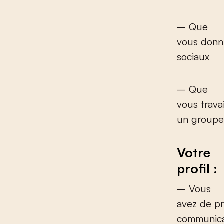
– Que
vous donn
sociaux
– Que
vous trava
un groupe 
Votre
profil :
– Vous
avez de p
communicat