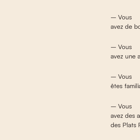
– Vous
avez de bo
– Vous
avez une a
– Vous
êtes famili
– Vous
avez des a
des Plats 