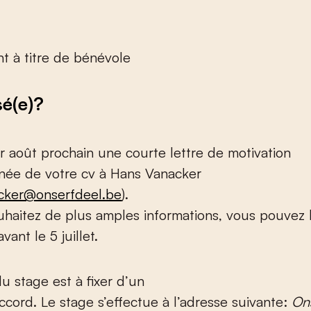
t à titre de bénévole
sé(e)?
er
août prochain une courte lettre de motivation
ée de votre cv à Hans Vanacker
cker@onserfdeel.be
).
uhaitez de plus amples informations, vous pouvez 
vant le 5 juillet.
u stage est à fixer d’un
ord. Le stage s’effectue à l’adresse suivante:
On