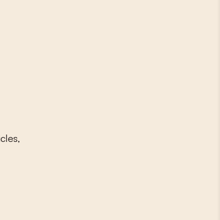
cles,