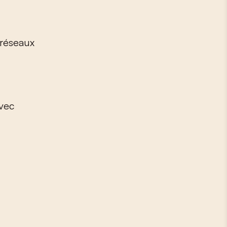
 réseaux
avec