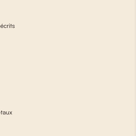
écrits
étaux