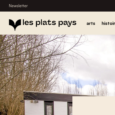
Newsletter
arts
histoi