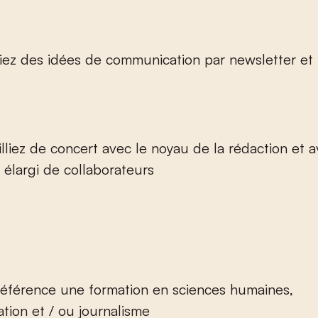
iez des idées de communication par newsletter et
illiez de concert avec le noyau de la rédaction et 
élargi de collaborateurs
référence une formation en sciences humaines,
ion et / ou journalisme