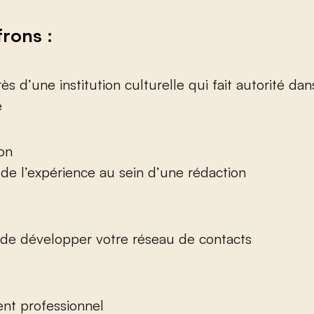
frons :
ès d’une institution culturelle qui fait autorité dan
e
on
 de l’expérience au sein d’une rédaction
é de développer votre réseau de contacts
nt professionnel