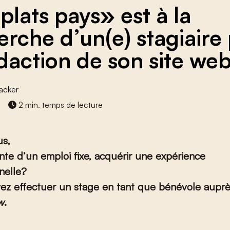
plats pays» est à la
erche d’un(e) stagiaire
édaction de son site we
acker
2 min. temps de lecture
us,
ente d’un emploi fixe, acquérir une expérience
nelle?
ez effectuer un stage en tant que bénévole aupr
w
.