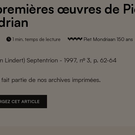
premières œuvres de Pi
drian
1 min. temps de lecture
Piet Mondriaan 150 ans
n Lindert) Septentrion - 1997, nº 3, p. 62-64
e fait partie de nos archives imprimées.
RGEZ CET ARTICLE