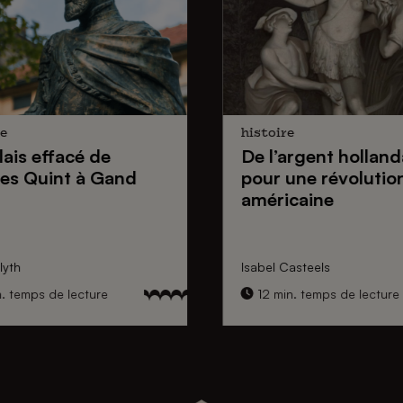
e
histoire
lais effacé de
De
l’argent holland
es Quint
à Gand
pour une
révolutio
américaine
yth
Isabel Casteels
. temps de lecture
12 min. temps de lecture