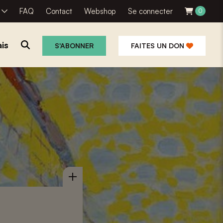
R
FAQ
Contact
Webshop
Se connecter
0
is
S'ABONNER
FAITES UN DON