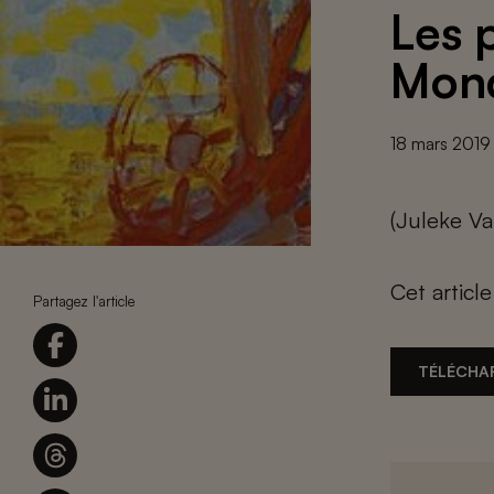
Les 
Mon
18 mars 2019
(Juleke Va
Cet articl
Partagez l'article
TÉLÉCHA