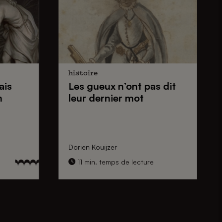
histoire
ais
Les gueux
n’ont pas dit
n
leur dernier mot
Dorien Kouijzer
11 min. temps de lecture