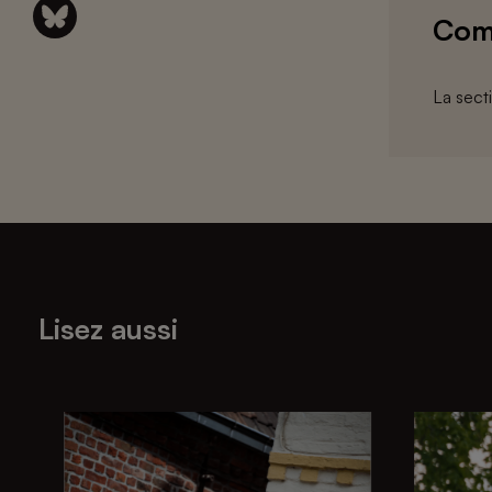
Com
La sect
Lisez aussi