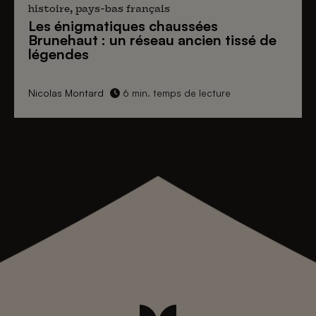
histoire, pays-bas français
Les énigmatiques
chaussées
Brunehaut
: un réseau ancien tissé de
légendes
Nicolas Montard
6 min. temps de lecture