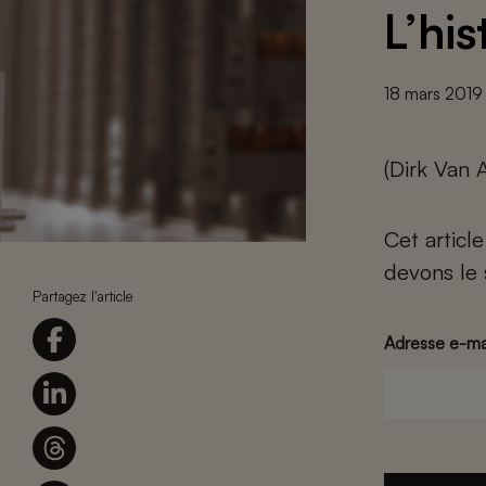
L’his
18 mars 2019
(Dirk Van 
Cet articl
devons le 
Partagez l'article
Adresse e-ma