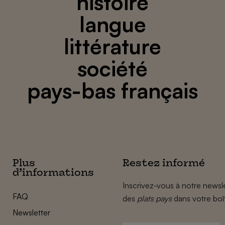
histoire
langue
littérature
société
pays-bas français
Plus
Restez informé
d’informations
Inscrivez-vous à notre newsle
FAQ
des
plats pays
dans votre boî
Newsletter