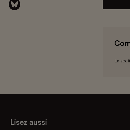
Com
La sect
Lisez aussi