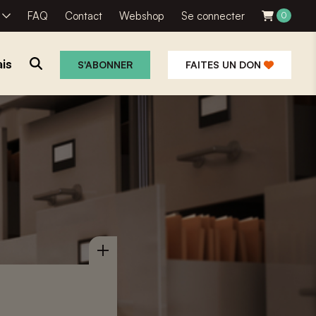
R
FAQ
Contact
Webshop
Se connecter
0
is
S'ABONNER
FAITES UN DON