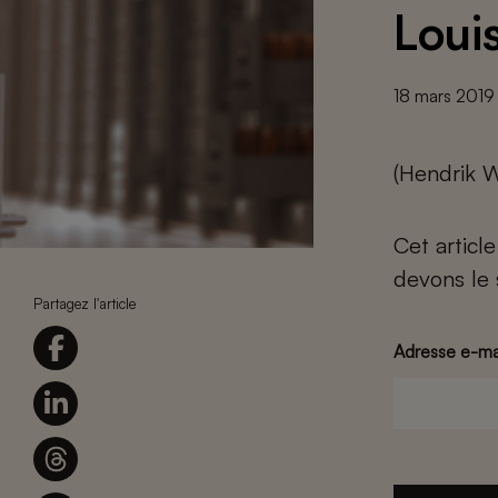
Loui
18 mars 2019
(Hendrik W
Cet articl
devons le 
Partagez l'article
Adresse e-ma