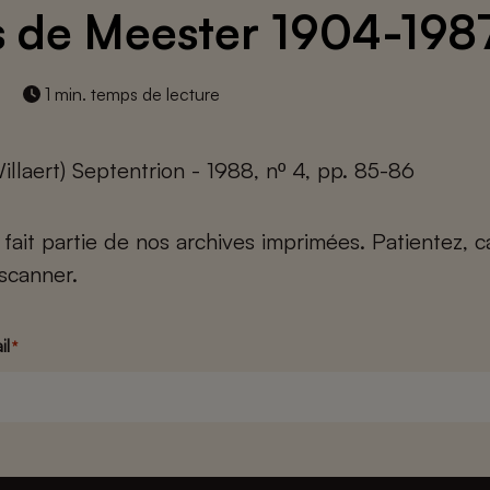
s de Meester 1904-198
1 min. temps de lecture
illaert) Septentrion - 1988, nº 4, pp. 85-86
e fait partie de nos archives imprimées. Patientez, 
scanner.
il
*