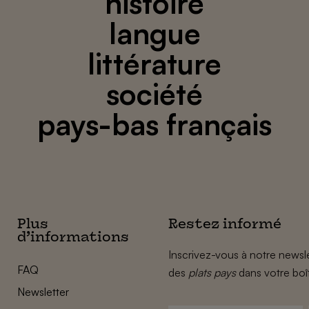
histoire
langue
littérature
société
pays-bas français
Plus
Restez informé
d’informations
Inscrivez-vous à notre newsle
FAQ
des
plats pays
dans votre boî
Newsletter