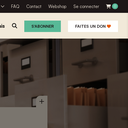
R
FAQ
Contact
Webshop
Se connecter
0
is
S'ABONNER
FAITES UN DON