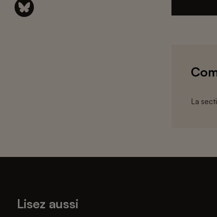
Com
La sect
Lisez aussi