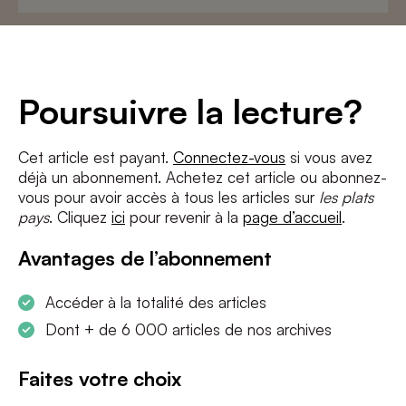
Adresse
e-
mail
*
Conditions
*
Poursuivre la lecture?
J'accepte
les termes et conditions
et
la politique de confidentialité
Cet article est payant.
Connectez-vous
si vous avez
déjà un abonnement. Achetez cet article ou abonnez-
S'INSCRIRE
vous pour avoir accès à tous les articles sur
les plats
pays
. Cliquez
ici
pour revenir à la
page d’accueil
.
Avantages de l’abonnement
Accéder à la totalité des articles
Dont + de 6 000 articles de nos archives
Faites votre choix