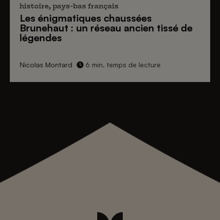
histoire, pays-bas français
Les énigmatiques
chaussées
Brunehaut
: un réseau ancien tissé de
légendes
Nicolas Montard
6 min. temps de lecture