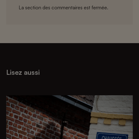
La section des commentaires est fermée.
Lisez aussi