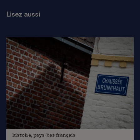
Lisez aussi
histoire, pays-bas français