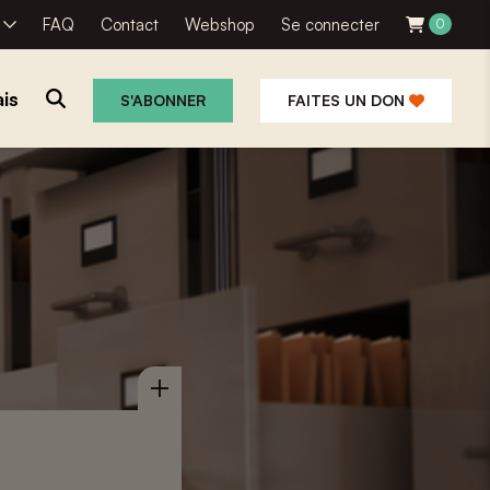
R
FAQ
Contact
Webshop
Se connecter
0
is
S'ABONNER
FAITES UN DON