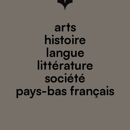
arts
histoire
langue
littérature
société
pays-bas français