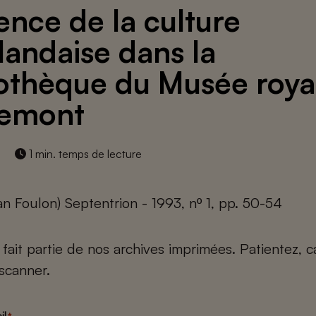
ence de la culture
landaise dans la
iothèque du Musée roya
iemont
1 min. temps de lecture
an Foulon) Septentrion - 1993, nº 1, pp. 50-54
e fait partie de nos archives imprimées. Patientez, 
scanner.