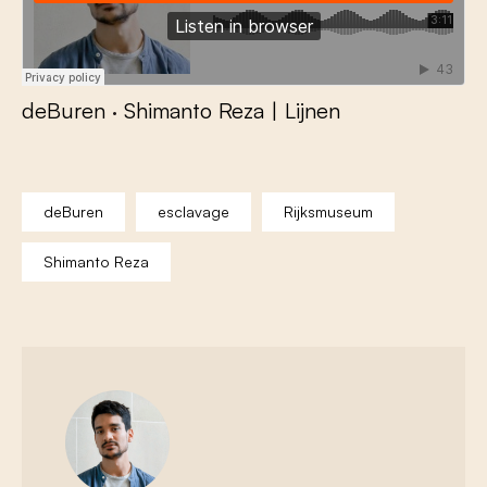
deBuren
·
Shimanto Reza | Lijnen
deBuren
esclavage
Rijksmuseum
Shimanto Reza