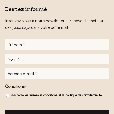
Restez informé
Inscrivez-vous à notre newsletter et recevez le meilleur
des
plats pays
dans votre boîte mail
Prénom
*
Nom
*
Adresse
e-
mail
*
Conditions
*
J'accepte
les termes et conditions
et
la politique de confidentialité