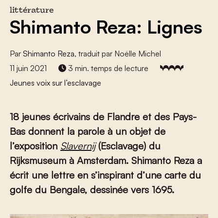
littérature
Shimanto Reza: Lignes
Par
Shimanto Reza
, traduit par Noëlle Michel
11 juin 2021
3 min. temps de lecture
Jeunes voix sur l’esclavage
18 jeunes écrivains de Flandre et des Pays-
Bas donnent la parole à un objet de
l’exposition
Slavernij
(Esclavage) du
Rijksmuseum à Amsterdam.
Shimanto Reza a
écrit une lettre en s’inspirant d’une carte du
golfe du Bengale, dessinée vers 1695.