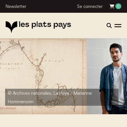
Newsletter
Se connecter
0
© Archives nationales, La Haye / Marianne
Hommersom