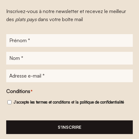
Inscrivez-vous à notre newsletter et recevez le meilleur
des
plats pays
dans votre boîte mail
Prénom
*
Nom
*
Adresse
e-
mail
*
Conditions
*
J'accepte
les termes et conditions
et
la politique de confidentialité
S'INSCRIRE