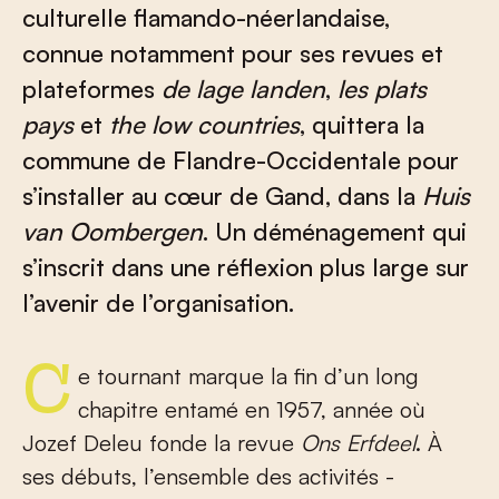
culturelle flamando-néerlandaise,
connue notamment pour ses revues et
plateformes
de lage landen
,
les plats
pays
et
the low countries
, quittera la
commune de Flandre-Occidentale pour
s’installer au cœur de Gand, dans la
Huis
van Oombergen
. Un déménagement qui
s’inscrit dans une réflexion plus large sur
l’avenir de l’organisation.
Ce tournant marque la fin d’un long
chapitre entamé en 1957, année où
Jozef Deleu fonde la revue
Ons Erfdeel
. À
ses débuts, l’ensemble des activités -