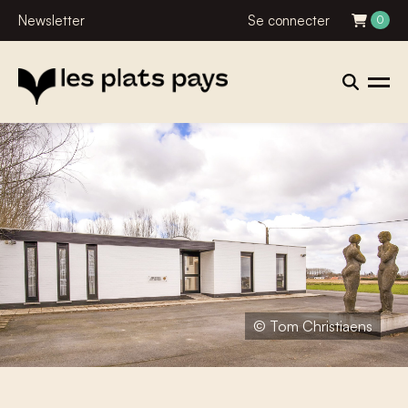
Newsletter
Se connecter
0
© Tom Christiaens