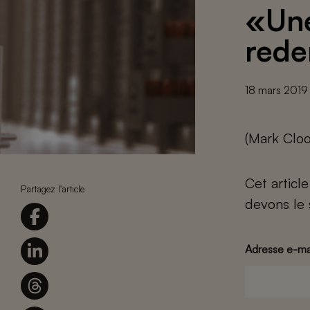
«Une
rede
18 mars 2019
(Mark Cloo
Cet articl
Partagez l'article
devons le 
Adresse e-ma