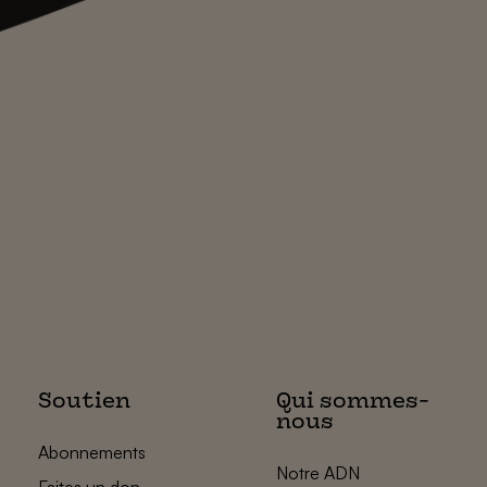
Soutien
Qui sommes-
nous
Abonnements
Notre ADN
Faites un don