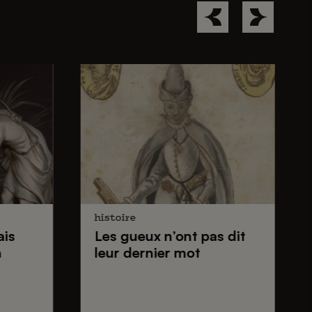
histoire
ais
Les gueux
n’ont pas dit
n
leur dernier mot