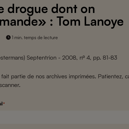
 drogue dont on
mande» : Tom Lanoye
1 min. temps de lecture
stermans) Septentrion - 2008, nº 4, pp. 81-83
e fait partie de nos archives imprimées. Patientez, 
scanner.
il
*