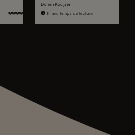
Dorien Kouijzer
11 min. temps de lecture