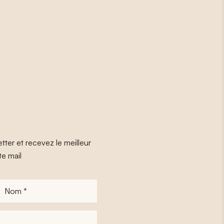
tter et recevez le meilleur
te mail
Nom
*