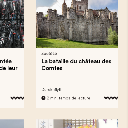
société
entée
La bataille du château des
de leur
Comtes
Derek Blyth
2 min. temps de lecture