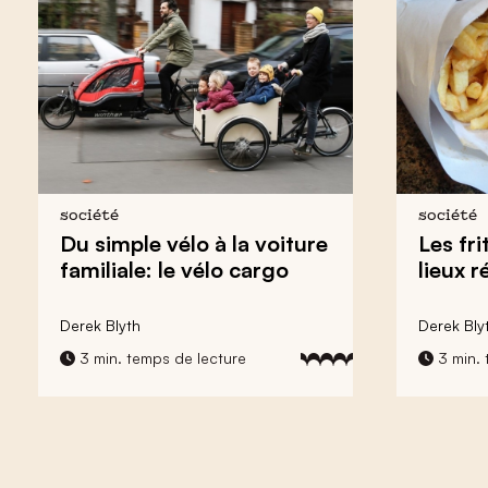
société
société
Du simple vélo à la voiture
Les fri
familiale: le vélo cargo
lieux 
Derek Blyth
Derek Bly
3 min. temps de lecture
3 min. 