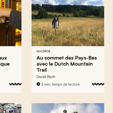
société
aux
Au sommet des Pays-Bas
ique
avec le
Dutch Mountain
Trail
Derek Blyth
2 min. temps de lecture