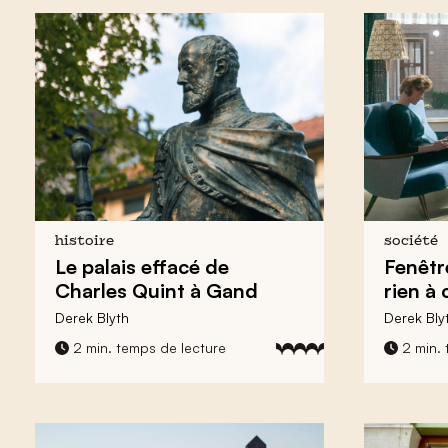
histoire
société
Le palais effacé de
Fenêtr
Charles Quint
à Gand
rien à
Derek Blyth
Derek Bly
2 min. temps de lecture
2 min. 