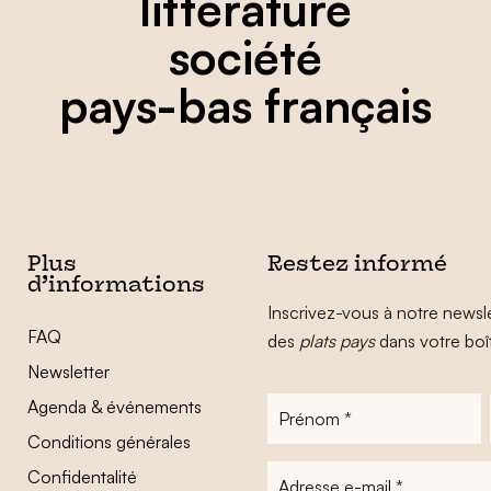
littérature
société
pays-bas français
Plus
Restez informé
d’informations
Inscrivez-vous à notre newsle
FAQ
des
plats pays
dans votre boî
Newsletter
Agenda & événements
Prénom
*
Conditions générales
Adresse
Confidentalité