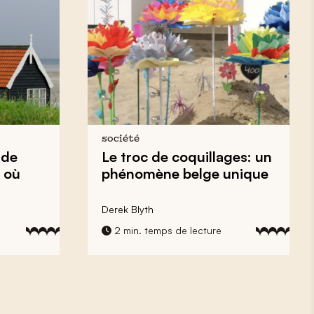
société
 de
Le troc de coquillages: un
 où
phénomène belge unique
Derek Blyth
2 min. temps de lecture