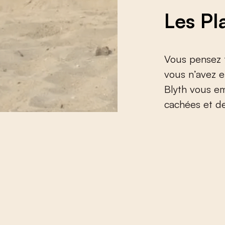
Les Pl
Vous pensez 
vous n’avez e
Blyth vous e
cachées et de 