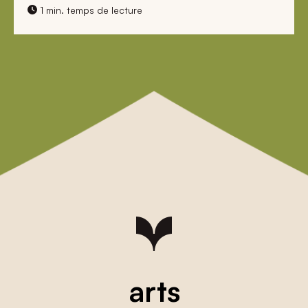
1 min. temps de lecture
arts