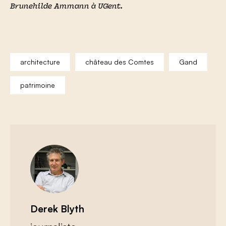
Brunehilde Ammann
à UGent.
architecture
château des Comtes
Gand
patrimoine
Derek Blyth