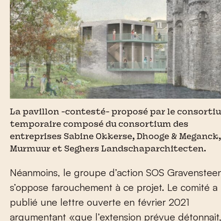
La pavillon -contesté- proposé par le consorti
temporaire composé du consortium des
entreprises Sabine Okkerse, Dhooge & Meganck,
Murmuur et Seghers Landschaparchitecten.
Néanmoins, le groupe d’action SOS Gravenstee
s’oppose farouchement à ce projet. Le comité a
publié une lettre ouverte en février 2021
argumentant «que l’extension prévue détonnait