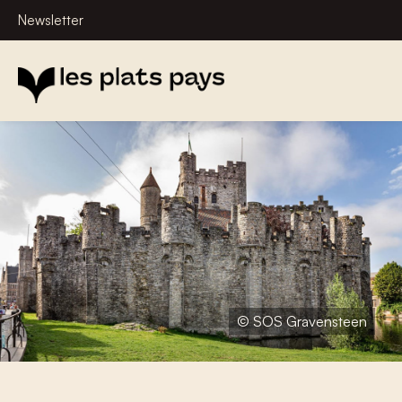
Newsletter
© SOS Gravensteen