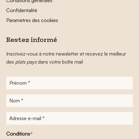
Conditions générales
Confidentalité
Paramètres des cookies
Restez informé
Inscrivez-vous à notre newsletter et recevez le meilleur
des
plats pays
dans votre boîte mail
Prénom
*
Nom
*
Adresse
e-
mail
*
Conditions
*