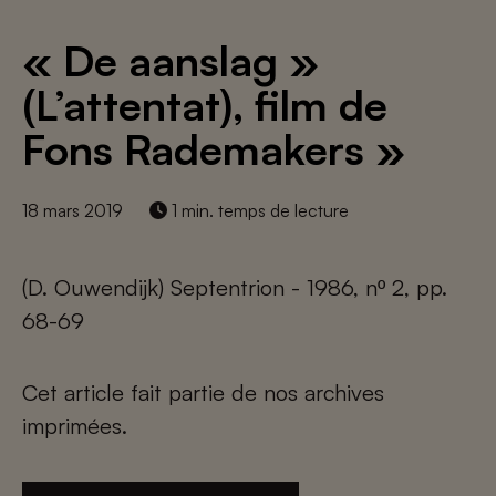
« De aanslag »
(L’attentat), film de
Fons Rademakers »
18 mars 2019
1 min. temps de lecture
(D. Ouwendijk) Septentrion - 1986, nº 2, pp.
68-69
Cet article fait partie de nos archives
imprimées.