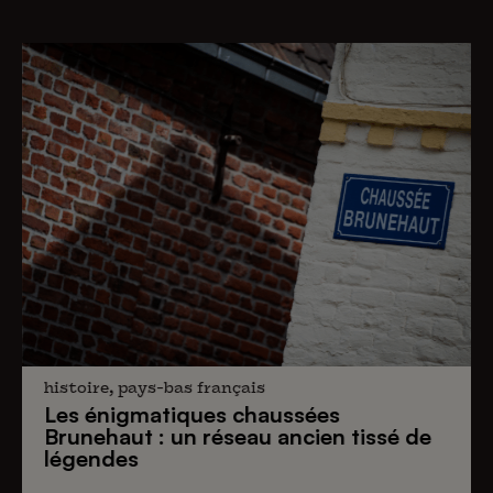
histoire, pays-bas français
Les énigmatiques
chaussées
Brunehaut
: un réseau ancien tissé de
légendes