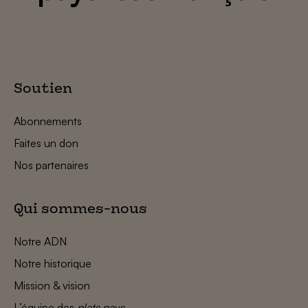
Soutien
Abonnements
Faites un don
Nos partenaires
Qui sommes-nous
Notre ADN
Notre historique
Mission & vision
L’équipe des
plats pays