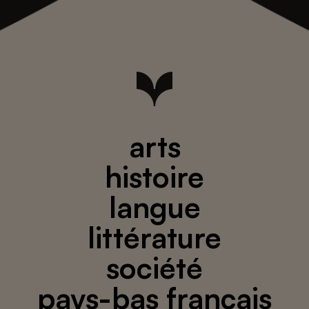
arts
histoire
langue
littérature
société
pays-bas français