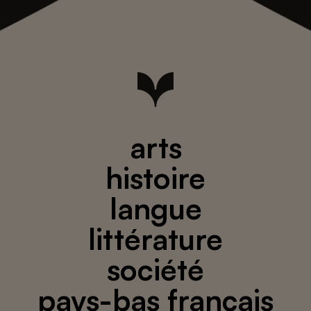
arts
histoire
langue
littérature
société
pays-bas français