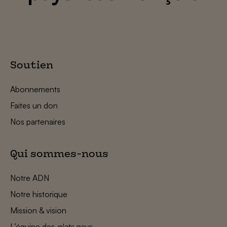
Soutien
Abonnements
Faites un don
Nos partenaires
Qui sommes-nous
Notre ADN
Notre historique
Mission & vision
L’équipe des
plats pays