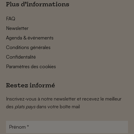
Plus d’informations
FAQ
Newsletter
Agenda & événements
Conditions générales
Confidentalité
Paramètres des cookies
Restez informé
Inscrivez-vous à notre newsletter et recevez le meilleur
des
plats pays
dans votre boîte mail
Prénom
*