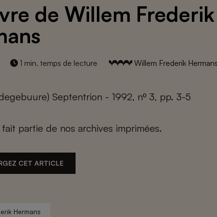
vre de Willem Frederik
mans
1 min. temps de lecture
Willem Frederik Herman
egebuure) Septentrion - 1992, nº 3, pp. 3-5
e fait partie de nos archives imprimées.
RGEZ CET ARTICLE
derik Hermans