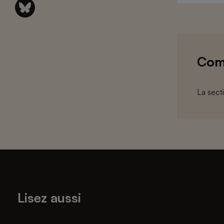
Com
La sect
Lisez aussi