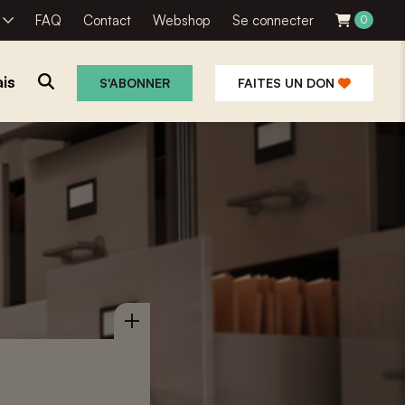
R
FAQ
Contact
Webshop
Se connecter
0
is
S'ABONNER
FAITES UN DON