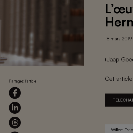
L’œu
Her
18 mars 2019
(Jaap Goed
Cet articl
Partagez l'article
TÉLÉCHA
Willem Fre