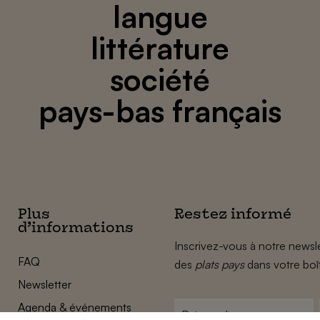
langue
littérature
société
pays-bas français
Plus
Restez informé
d’informations
Inscrivez-vous à notre newsle
FAQ
des
plats pays
dans votre boî
Newsletter
Agenda & événements
Prénom
*