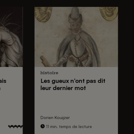
histoire
ais
Les gueux
n’ont pas dit
n
leur dernier mot
Dorien Kouijzer
11 min. temps de lecture