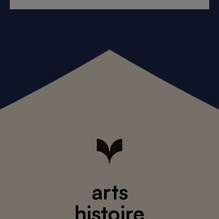
arts
histoire